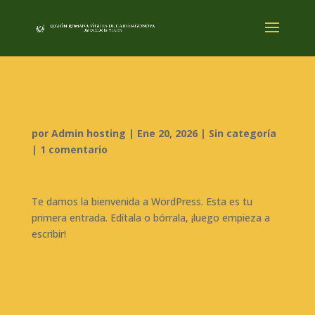
¡Hola, mundo!
por
Admin hosting
|
Ene 20, 2026
|
Sin categoría
|
1 comentario
Te damos la bienvenida a WordPress. Esta es tu
primera entrada. Edítala o bórrala, ¡luego empieza a
escribir!
1 Comentario