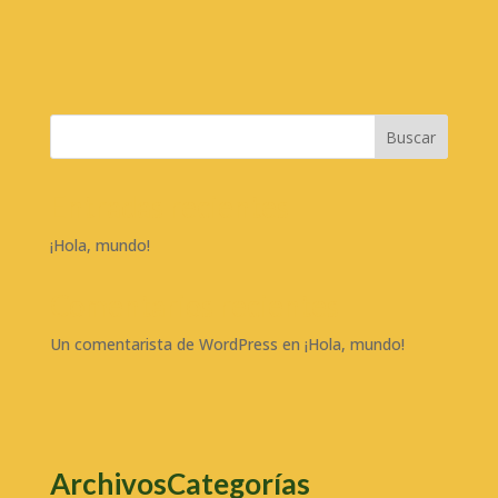
Buscar
Entradas recientes
¡Hola, mundo!
Comentarios recientes
Un comentarista de WordPress
en
¡Hola, mundo!
Archivos
Categorías