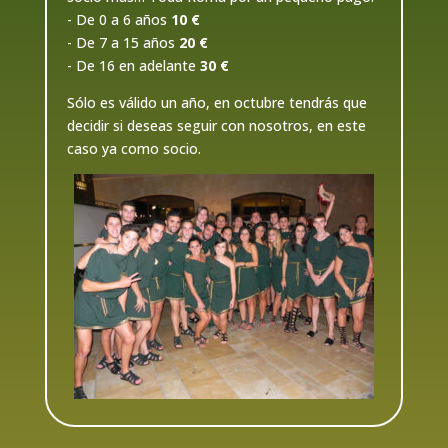
- De 0 a 6 años
10 €
- De 7 a 15 años
20 €
- De 16 en adelante
30 €
Sólo es válido un año, en octubre tendrás que
decidir si deseas seguir con nosotros, en este
caso ya como socio.