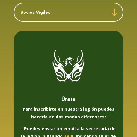
Socios Vigiles
Únete
Para inscribirte en nuestra legión puedes
hacerlo de dos modos diferentes:
- Puedes enviar un email a la secretaría de
la legión, pulsando
aquí
, indicando tu nº de